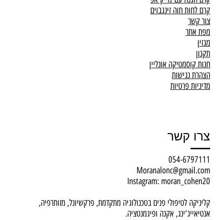
קרם לחות חוה זינגבוים
צור קשר
מפת אתר
מגזין
תקנון
חנות קוסמטיקה אונליין
הצהרת נגישות
מדיניות פרטיות
צרו קשר
054-6797111
Moranalonc@gmail.com
Instagram: moran_cohen20
קליניקה לטיפולי פנים בטכנולוגיה מתקדמת, פרקשיונל, מזותרפיה,
אנטיאייג'ינג, אקנה ופיגמנטציה.