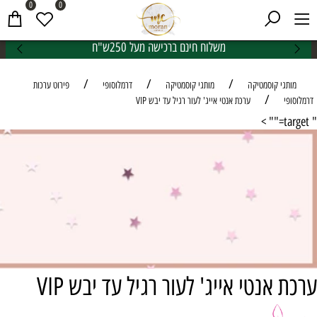
0
0
משלוח חינם ברכישה מעל 250ש"ח
/
/
/
מותגי קוסמטיקה
מותגי קוסמטיקה
דרמלוסופי
פירוט ערכות
/
דרמלוסופי
ערכת אנטי אייג' לעור רגיל עד יבש VIP
" target="" >
ערכת אנטי אייג' לעור רגיל עד יבש VIP