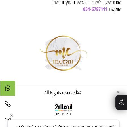
הסרת שיער בלייזר קר במכשיר המתקדם בשוק.
054-6797111
התקשרו
©All Rights reserved
✕
בניית אתרים
לידיעתך, באתרנו נעשה שימוש בקבצי Cookies, לרבות של צדדים שלישיים, לצורך