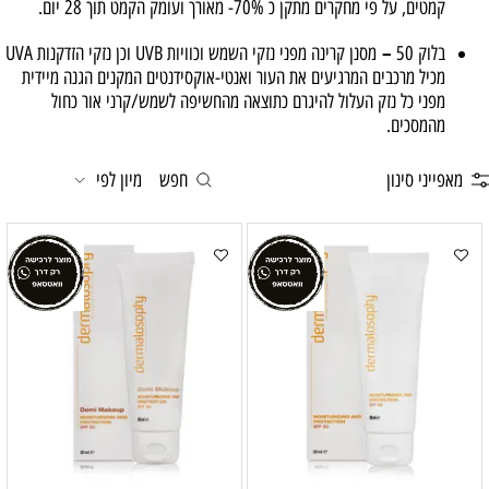
קמטים, על פי מחקרים מתקן כ 70%- מאורך ועומק הקמט תוך 28 יום.
–
בלוק 50
מסנן קרינה מפני נזקי השמש וכוויות UVB וכן נזקי הזדקנות UVA
מכיל מרכבים המרגיעים את העור ואנטי-אוקסידנטים המקנים הגנה מיידית
מפני כל נזק העלול להיגרם כתוצאה מהחשיפה לשמש/קרני אור כחול
מהמסכים.
מאפייני סינון
חפש
מיון לפי