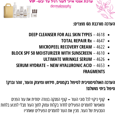
הערכה מורכבת מ6 מוצרים:
DEEP CLEANSER FOR ALL SKIN TYPES
4618 –
TOTAL REPAIR Rx
4647 –
MICROPEEL RECOVERY CREAM
4622 –
BLOCK SPF 50 MOISTURIZER WITH SUNSCREEN
4610 –
ULTIMATE WRINKLE SERUM
4626 –
SERUM HYDRATE – NEW HYALURONIC ACID
4653 –
FRAGMENTS
הערכה האולטימטיבית לטיפול בקמטים, חידוש ומיצוק והעור, זוהר וברק!
טיפול ביתי מושלם!
–
קצף ניקוי לכל סוגי העור
קצף המנקה בצורה יסודית את עור הפנים
ומאפשר לחומרים הפעילים לחדור בקלות עמוק לתוך העור מבלי לפגוע בלחות
הטבעית של העור. מכין את העור לחומרים הפעילים שאחריו