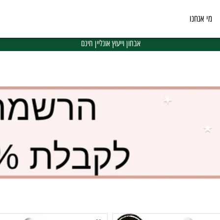
נחנו
אבחון וייעוץ אונליין חינם