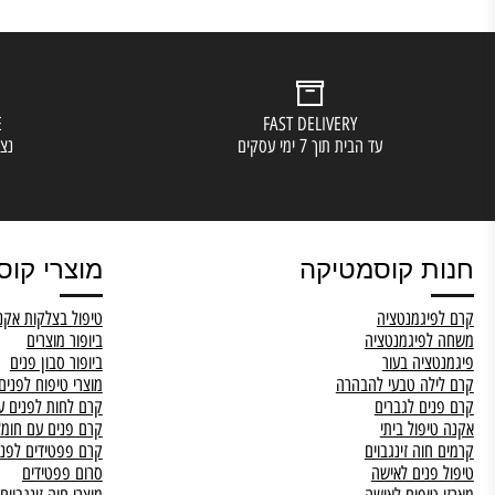
ERVICE
FAST DELIVERY
עד הבית תוך 7 ימי עסקים
נציגי שיר
ת קוסמטיקה
מוצרי קוסמט
יגמנטציה
טיפול בצלקות אקנה
פיגמנטציה
ביופור מוצרים
ציה בעור
ביופור סבון פנים
לה טבעי להבהרה
מוצרי טיפוח לפנים מומלצ