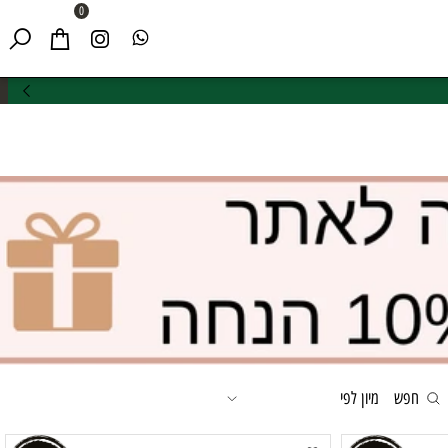
0
חפש
מיון לפי