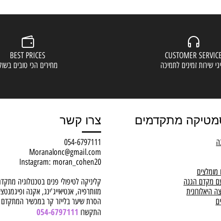
BEST PRICES
CUSTOMER S
ות זמינים לתמיכה
מחירים הכי טובים בשוק
יקה מתקדמים
צרו קשר
054-6797111
Moranalonc@gmail.com
Instagram: moran_cohen20
ים