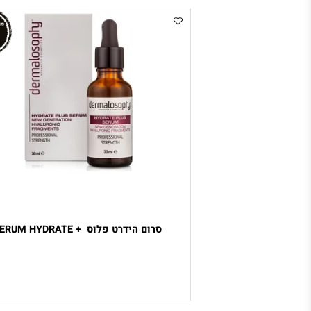
סרום הידרט פלוס + SERUM HYDRATE