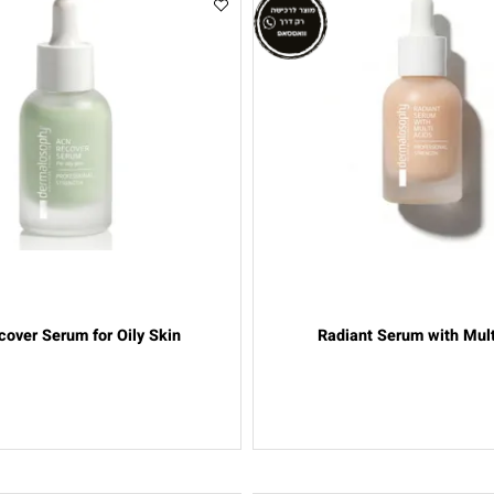
Recover Serum for Oily Skin
Radiant Serum wit