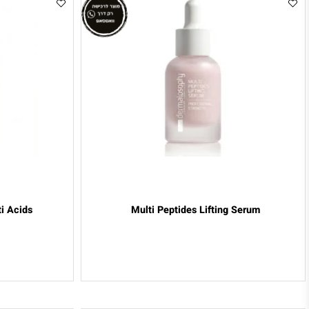
h Multi Acids
Multi Peptides Lifting Serum