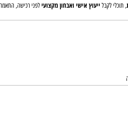
החדרת חומרים פעילים לעור
י
, מתמחה בפיתוח תכשירים ייע
ייעוץ אישי ואבחון מקצועי
לי לקבל
לפני רכישה, התאמה מלאה