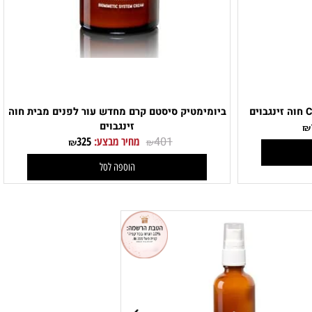
ביומימטיק סיסטם קרם מחדש עור לפנים מבית חוה
זינגבוים
401
מחיר מבצע:
325
₪
₪
הוספה לסל