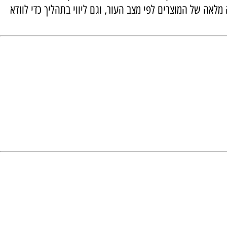
ודיים לעור בוגר ולטיפולים פרא-רפואיים משלימים.
 של המוצרים לפי מצב העור, וגם ליווי בתהליך כדי לוודא