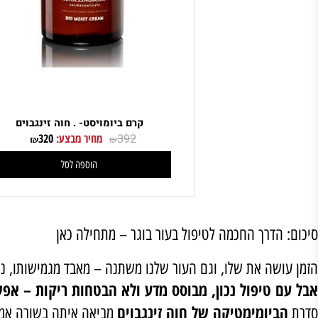
קרם ביומויסט- . חוה זינגבוים
392
מחיר מבצע:
320
₪
₪
הוספה לסל
הדרך החכמה לטיפול בעור בוגר – מתחילה כאן