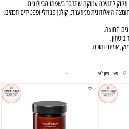
בן מאליו.
זקוק לתמיכה עמוקה שתדבר בשפתו הביולוגית.
יאלורונית ממוזערת, קולגן פברילי ופפטידים חכמים,
ם החוצה.
יטחון.
 אמיתי ומוכח.
חפש
מיון לפי