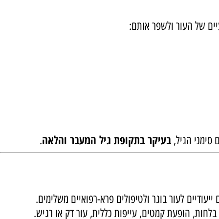
ים הורמונליים ובעיקר... את השנים.
ם של העור ולשפר אותם:
בעיקר בתקופת גיל המעבר והלאה
ימני הגיל,
.