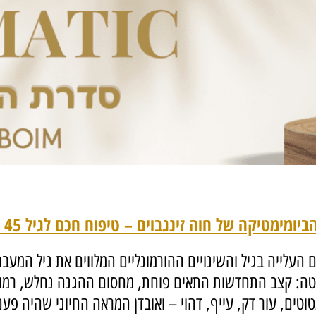
טיקה של חוה זינגבוים – טיפוח חכם לגיל 45 ומעלה
ייה בגיל והשינויים ההורמונליים המלווים את גיל המעבר,
קצב התחדשות התאים פוחת, מחסום ההגנה נחלש, רמות ה