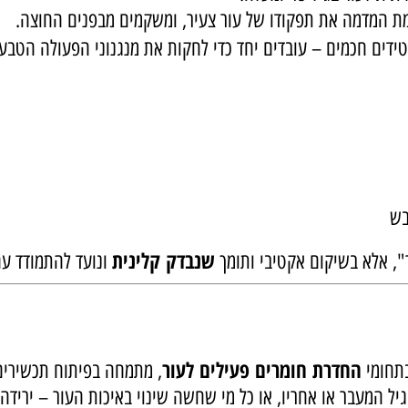
פנים, ומתחיל לשקף את כל מה שעבר עלינו: עומס, מתח, שינוי
החזיר לעור את מה שאבד.
ל 45 ומעלה:
דמה את תפקודו של עור צעיר, ומשקמים מבפנים החוצה.
ם חכמים – עובדים יחד כדי לחקות את מנגנוני הפעולה הטבעיי
שנבדק קלינית
לא בשיקום אקטיבי ותומך
ונועד להתמודד עם ס