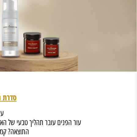
סדרת הביומימ
עם העל
עור הפנים עובר תהליך טבעי של האטה: 